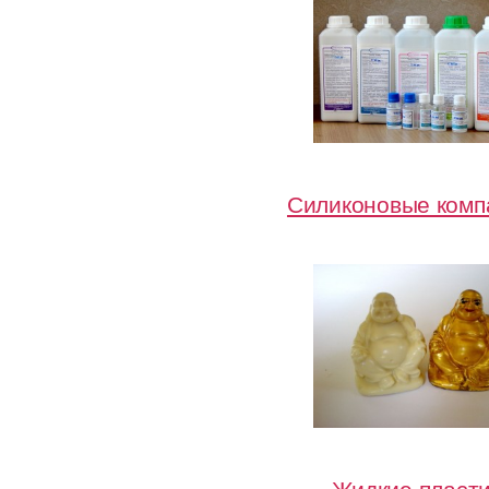
Силиконовые ком
Жидкие пласт