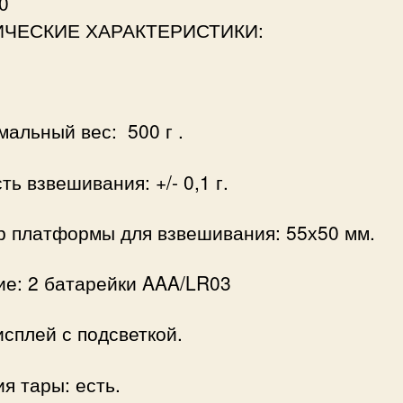
0
ИЧЕСКИЕ ХАРАКТЕРИСТИКИ:
альный вес: 500 г .
ть взвешивания: +/- 0,1 г.
р платформы для взвешивания: 55х50 мм.
ие: 2 батарейки AAA/LR03
сплей с подсветкой.
я тары: есть.