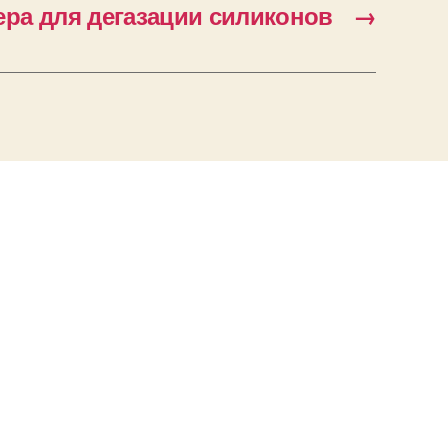
ера для дегазации силиконов
→