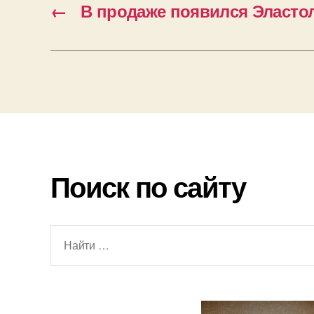
←
В продаже появился Эласто
Поиск по сайту
Поиск: