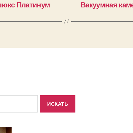
люкс Платинум
Вакуумная кам