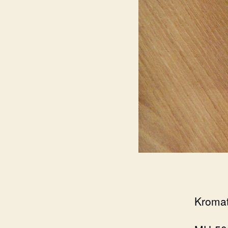
Kromat