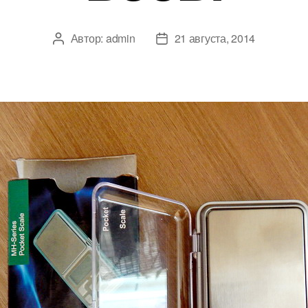
Автор:
admin
21 августа, 2014
Автор
Дата
записи
записи