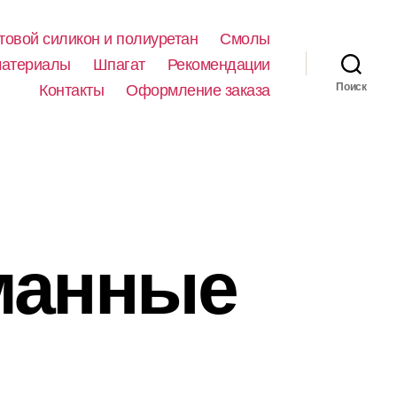
товой силикон и полиуретан
Смолы
материалы
Шпагат
Рекомендации
Контакты
Оформление заказа
Поиск
манные