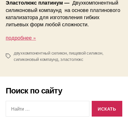
Двухкомпонентный
Эластолюкс платинум —
силиконовый компаунд на основе платинового
катализатора для изготовления гибких
литьевых форм любой сложности.
подробнее »
двухкомпонентный силикон
,
пищевой силикон
,
Метки
силиконовый компаунд
,
эластолюкс
Поиск по сайту
Поиск: