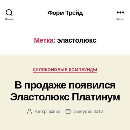
Форм Трейд
Поиск
Меню
Метка:
эластолюкс
Рубрики
СИЛИКОНОВЫЕ КОМПАУНДЫ
В продаже появился
Эластолюкс Платинум
Автор:
admin
3 августа, 2013
Автор
Дата
записи
записи